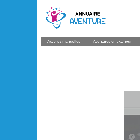
Activités manuelles
Aventures en extérieur