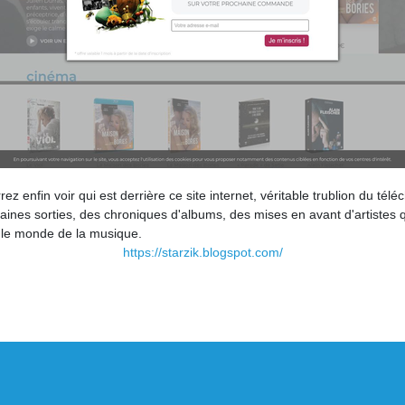
z enfin voir qui est derrière ce site internet, véritable trublion du tél
chaines sorties, des chroniques d'albums, des mises en avant d'artistes
ur le monde de la musique.
https://starzik.blogspot.com/