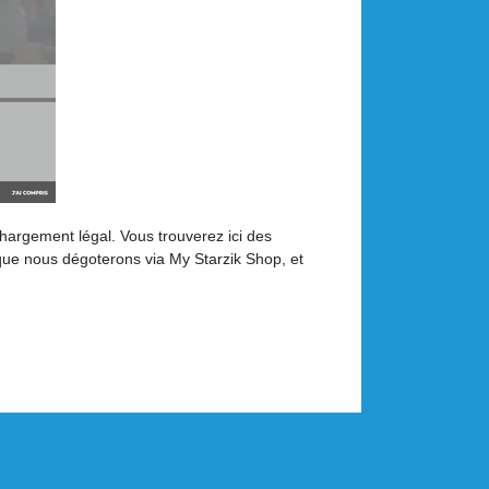
échargement légal. Vous trouverez ici des
 que nous dégoterons via My Starzik Shop, et